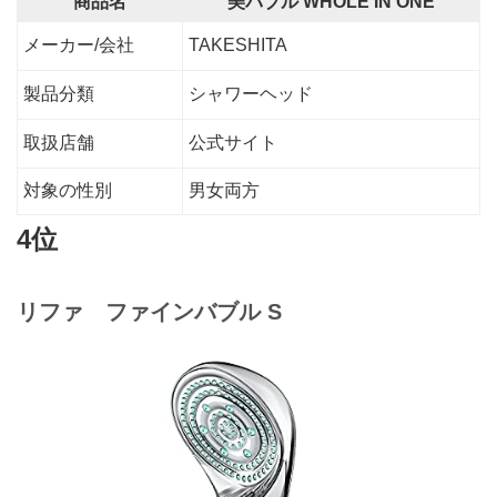
商品名
美バブル WHOLE IN ONE
メーカー/会社
TAKESHITA
製品分類
シャワーヘッド
取扱店舗
公式サイト
対象の性別
男女両方
4位
リファ ファインバブル S