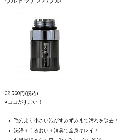
ウルトラナノバブル
32,560
円(税込)
●ココがすごい！
毛穴より小さい泡がすみずみまで汚れを除去！
洗浄＋うるおい＋消臭で全身キレイ！