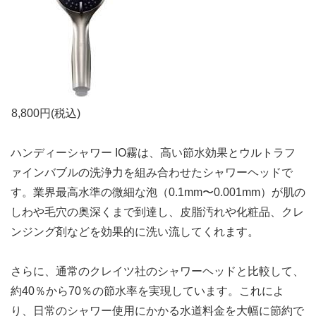
8,800
円(税込)
ハンディーシャワー IO霧は、高い節水効果とウルトラフ
ァインバブルの洗浄力を組み合わせたシャワーヘッドで
す。業界最高水準の微細な泡（0.1mm〜0.001mm）が肌の
しわや毛穴の奥深くまで到達し、皮脂汚れや化粧品、クレ
ンジング剤などを効果的に洗い流してくれます。
さらに、通常のクレイツ社のシャワーヘッドと比較して、
約40％から70％の節水率を実現しています。これによ
り、日常のシャワー使用にかかる水道料金を大幅に節約で