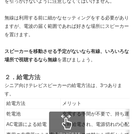
を引っかけないように注意しなくてはいけません。
無線は利用する前に細かなセッティングをする必要があり
ますが、電波の届く範囲であれば好きな場所にスピーカー
を置けます。
スピーカーを移動させる予定がないなら有線、いろいろな
場所で視聴するなら無線
を選びましょう。
２．給電方法
シニア向けテレビスピーカーの給電方法は、3つありま
す。
給電方法
メリット
乾電池
充電する手間が不要で、持ち運び
AC電源による給電
常時給電され、電源切れの心配が
スクロールできます