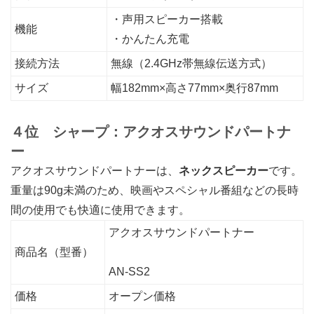
・声用スピーカー搭載
機能
・かんたん充電
接続方法
無線（2.4GHz帯無線伝送方式）
サイズ
幅182mm×高さ77mm×奥行87mm
４位 シャープ：アクオスサウンドパートナ
ー
アクオスサウンドパートナーは、
ネックスピーカー
です。
重量は90g未満のため、映画やスペシャル番組などの長時
間の使用でも快適に使用できます。
アクオスサウンドパートナー
商品名（型番）
AN-SS2
価格
オープン価格