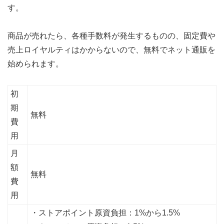
す。
商品が売れたら、各種手数料が発生するものの、固定費や
売上ロイヤルティはかからないので、無料でネット通販を
始められます。
初
期
無料
費
用
月
額
無料
費
用
・ストアポイント原資負担：1%から1.5%