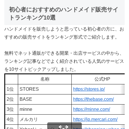
初心者におすすめのハンドメイド販売サイ
トランキング10選
ハンドメイドを販売しようと思っている初心者の方に、お
すすめの販売サイトをランキング形式でご紹介します。
無料でネット通販ができる開業・出店サービスの中から、
ランキング記事などでよく紹介されている人気のサービス
を10サイトピックアップしました。
名称
公式HP
1位
STORES
https://stores.jp/
2位
BASE
https://thebase.com/
3位
minne
https://minne.com/
4位
メルカリ
https://jp.mercari.com/