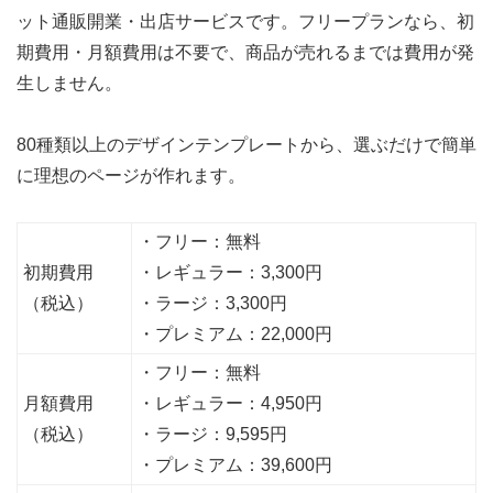
ット通販開業・出店サービスです。フリープランなら、初
期費用・月額費用は不要で、商品が売れるまでは費用が発
生しません。
80種類以上のデザインテンプレートから、選ぶだけで簡単
に理想のページが作れます。
・フリー：無料
初期費用
・レギュラー：3,300円
（税込）
・ラージ：3,300円
・プレミアム：22,000円
・フリー：無料
月額費用
・レギュラー：4,950円
（税込）
・ラージ：9,595円
・プレミアム：39,600円