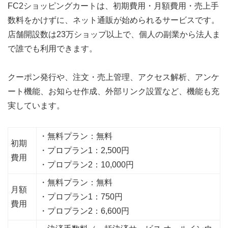
FC2ショッピングカートは、初期費用・月額費用・売上手
数料をかけずに、ネット通販が始められるサービスです。
店舗開設数は23万ショップ以上で、個人の副業から法人ま
で誰でも利用できます。
クーポン発行や、注文・売上管理、アクセス解析、アンケ
ート機能、お知らせ作成、外部リンク設置など、機能も充
実しています。
・無料プラン：無料
初期
・プロプラン1：2,500円
費用
・プロプラン2：10,000円
・無料プラン：無料
月額
・プロプラン1：750円
費用
・プロプラン2：6,600円