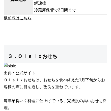
解凍後：
冷蔵庫保管で2日間まで
板前魂はこちら
３．Ｏｉｓｉｘおせち
出典：公式サイト
Ｏｉｓｉｘおせちは、おせちを食べ終えた1月下旬からお
客様の声に目を通し、改良を重ねています。
毎年納得いく料理に
仕上げている、完成度の高いおせち料
理。