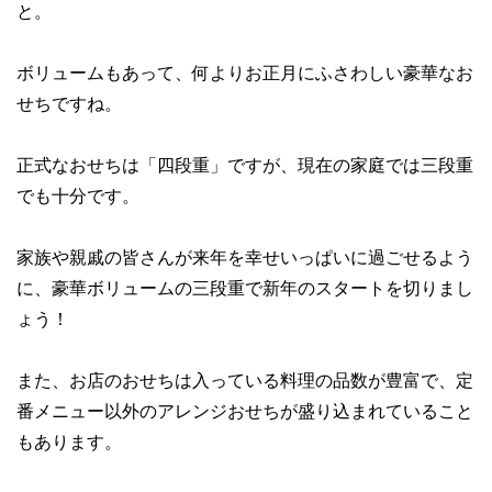
と。
ボリュームもあって、何より
お正月にふさわしい豪華なお
せち
ですね。
正式なおせちは「四段重」ですが、現在の家庭では三段重
でも十分です。
家族や親戚の皆さんが来年を幸せいっぱいに過ごせるよう
に、
豪華ボリュームの三段重で新年のスタート
を切りまし
ょう！
また、お店のおせちは入っている料理の品数が豊富で、定
番メニュー以外のアレンジおせちが盛り込まれていること
もあります。