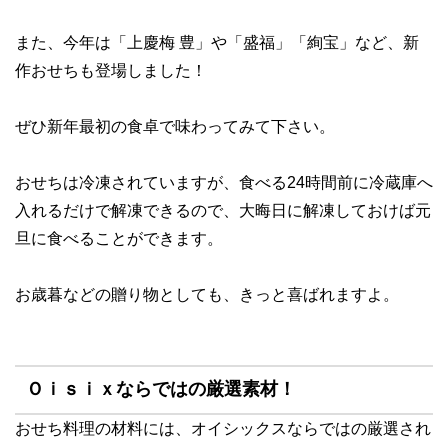
また、今年は「上慶梅 豊」や「盛福」「絢宝」など、
新
作おせち
も登場しました！
ぜひ新年最初の食卓で味わってみて下さい。
おせちは冷凍されていますが、
食べる24時間前に冷蔵庫へ
入れるだけで解凍
できるので、大晦日に解凍しておけば元
旦に食べることができます。
お歳暮などの贈り物としても、きっと喜ばれますよ。
Ｏｉｓｉｘならではの厳選素材！
おせち料理の材料には、
オイシックスならではの厳選され