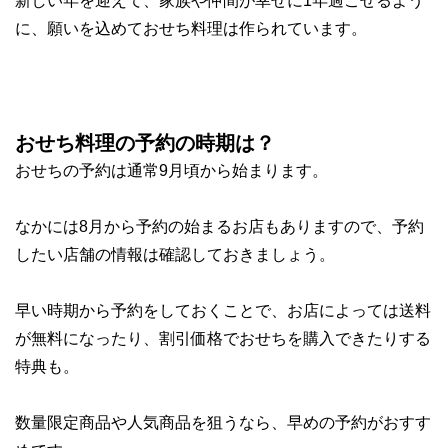
新しい年を迎えて、
家族や仲間が幸せに1年過ごせる
よう
に、願いを込めておせち料理は作られています。
おせち料理の予約の時期は？
おせちの
予約は通常9月頃から
始まります。
なかには8月から予約の始まるお店もありますので、予約
したい店舗の情報は確認しておきましょう。
早い時期から予約をしておくことで、お店によっては
送料
が無料になったり、割引価格でおせちを購入できたり
する
特典も。
数量限定商品や人気商品を狙うなら、早めの予約がおすす