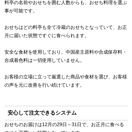
料亭の名前やおせちを囲む人数からも、おせち料理を選ぶ
事が可能です。
おせちはどの料亭も
全て冷蔵のおせち
となっていて、お正
月に届いた状態ですぐに食べられます。
安全な食材を使用
しており、中国産主原料や合成保存料・
合成着色料は一切使用していません。
お客様の立場に立って厳選した商品や食材を選び、お客様
の声を元に改善を行い続けています。
安心して注文できるシステム
おせちのお届けは12月の29日～31日
で、お正月に食べる