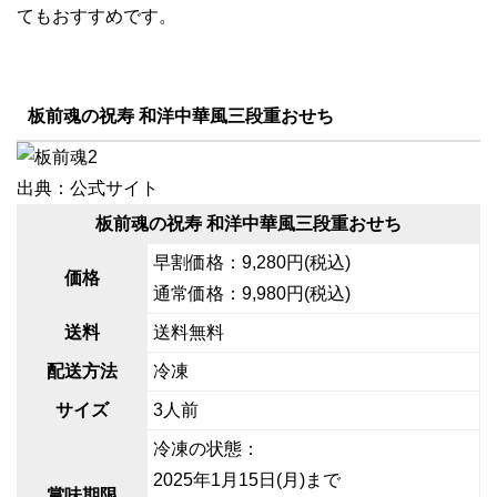
てもおすすめです。
板前魂の祝寿 和洋中華風三段重おせち
出典：公式サイト
板前魂の祝寿 和洋中華風三段重おせち
早割価格：9,280円(税込)
価格
通常価格：9,980円(税込)
送料
送料無料
配送方法
冷凍
サイズ
3人前
冷凍の状態：
2025年1月15日(月)まで
賞味期限