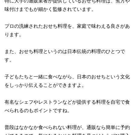
特に大手の通販業者が提供しているおせち料理は、
煮方や
味付けまでもが細かく監修
されています。
プロの洗練されたおせち料理を、家庭で味わえる良さがあ
ります。
また、おせち料理というのは
日本伝統の料理
のひとつで
す。
子どもたちと一緒に食べながら、日本のおせちという文化
をしっかり伝えることができますよ。
有名なシェフやレストランなどが提供する料理を自宅で食
べられる
のもポイントですね。
普段はなかなか食べられない料理が、通販なら簡単に予約