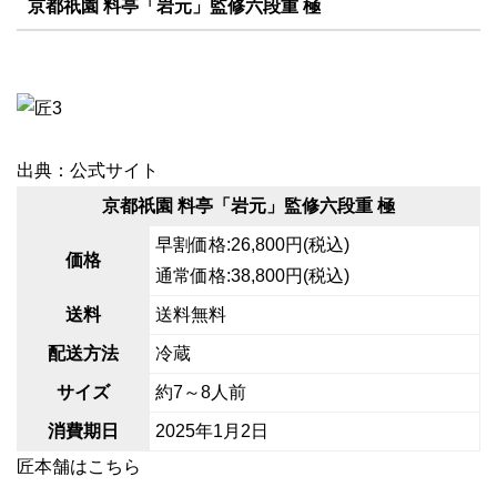
京都祇園 料亭「岩元」監修六段重 極
出典：公式サイト
京都祇園 料亭「岩元」監修六段重 極
早割価格:26,800円(税込)
価格
通常価格:38,800円(税込)
送料
送料無料
配送方法
冷蔵
サイズ
約7～8人前
消費期日
2025年1月2日
匠本舗はこちら