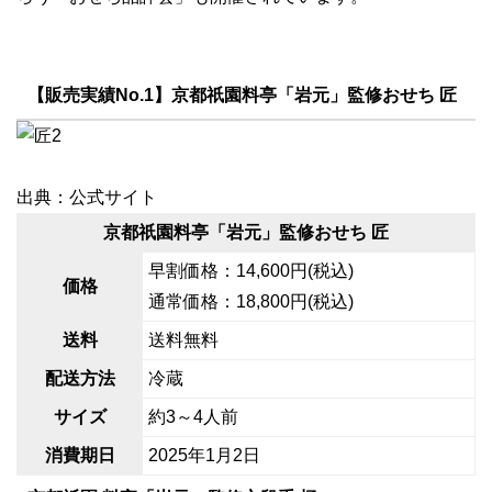
【販売実績No.1】京都祇園料亭「岩元」監修おせち 匠
出典：公式サイト
京都祇園料亭「岩元」監修おせち 匠
早割価格：14,600円(税込)
価格
通常価格：18,800円(税込)
送料
送料無料
配送方法
冷蔵
サイズ
約3～4人前
消費期日
2025年1月2日