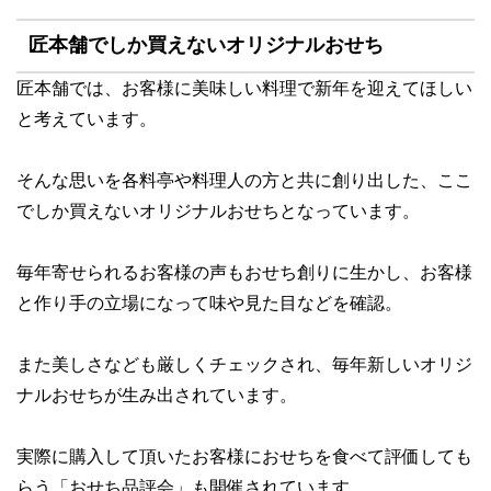
匠本舗でしか買えないオリジナルおせち
匠本舗では、お客様に美味しい料理で新年を迎えてほしい
と考えています。
そんな思いを各料亭や料理人の方と共に創り出した、
ここ
でしか買えないオリジナルおせち
となっています。
毎年寄せられるお客様の声もおせち創りに生かし、
お客様
と作り手の立場になって味や見た目などを確認。
また美しさなども厳しくチェックされ、毎年新しいオリジ
ナルおせちが生み出されています。
実際に購入して頂いたお客様におせちを食べて評価しても
らう
「おせち品評会」も開催
されています。